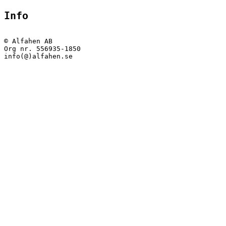
Info
© Alfahen AB

Org nr. 556935-1850
