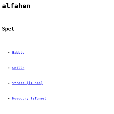
alfahen
Spel
Babble
Snille
Stress (iTunes)
Huvudbry (iTunes)